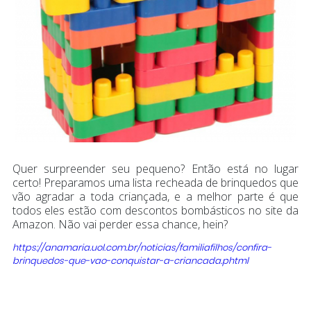
Quer surpreender seu pequeno? Então está no lugar
certo! Preparamos uma lista recheada de brinquedos que
vão agradar a toda criançada, e a melhor parte é que
todos eles estão com descontos bombásticos no site da
Amazon. Não vai perder essa chance, hein?
https://anamaria.uol.com.br/noticias/familiafilhos/confira-
brinquedos-que-vao-conquistar-a-criancada.phtml