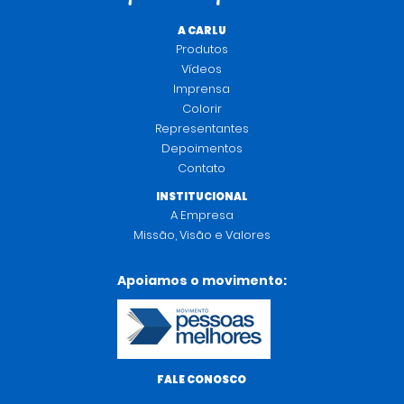
A CARLU
Produtos
Vídeos
Imprensa
Colorir
Representantes
Depoimentos
Contato
INSTITUCIONAL
A Empresa
Missão, Visão e Valores
Apoiamos o movimento:
FALE CONOSCO