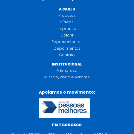
A CARLU
Produtos
Vídeos
Imprensa
Colorir
Representantes
Depoimentos
Contato
INSTITUCIONAL
A Empresa
Missão, Visão e Valores
Apoiamos o movimento:
FALE CONOSCO