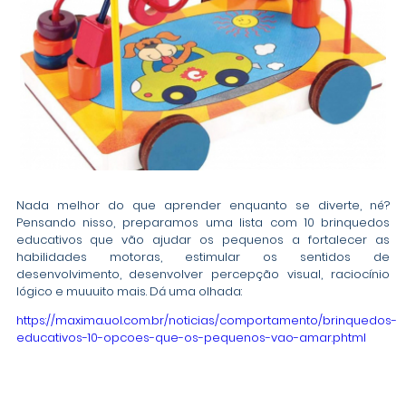
Nada melhor do que aprender enquanto se diverte, né?
Pensando nisso, preparamos uma lista com 10 brinquedos
educativos que vão ajudar os pequenos a fortalecer as
habilidades motoras, estimular os sentidos de
desenvolvimento, desenvolver percepção visual, raciocínio
lógico e muuuito mais. Dá uma olhada:
https://maxima.uol.com.br/noticias/comportamento/brinquedos-
educativos-10-opcoes-que-os-pequenos-vao-amar.phtml