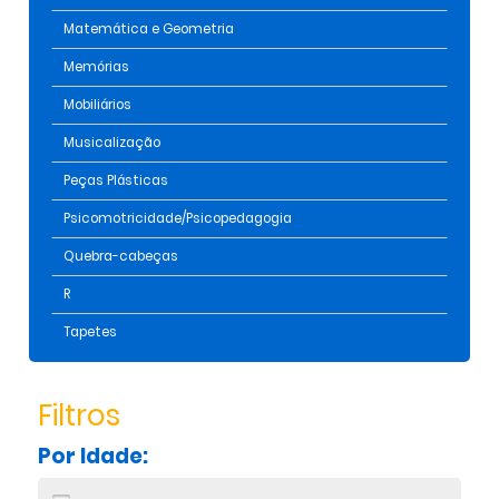
Matemática e Geometria
Memórias
Mobiliários
Musicalização
Peças Plásticas
Psicomotricidade/Psicopedagogia
Quebra-cabeças
R
Tapetes
Filtros
Por Idade: