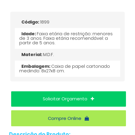
Código:
1899
Idade:
Faixa etária de restrição: menores
de 3 anos. Faixa etária recomendável: a
partir de 5 anos.
Material:
M.D.F.
Embalagem:
Caixa de papel cartonado
medindo: 8x27x8 cm.
Solicitar Orçamento
Compre Online
Descrição do Produto: