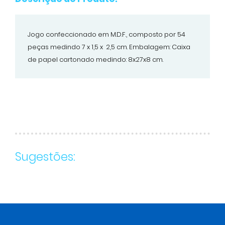
Jogo confeccionado em M.D.F., composto por 54
peças medindo 7 x 1,5 x 2,5 cm. Embalagem: Caixa
de papel cartonado medindo: 8x27x8 cm.
Sugestões: