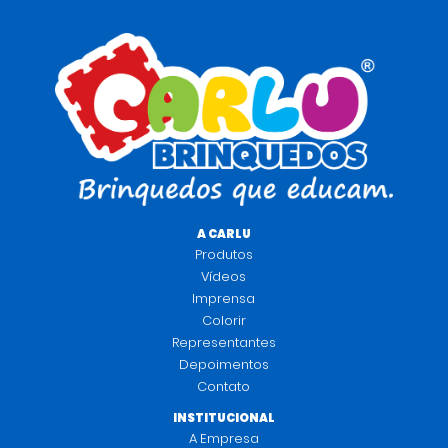
A CARLU
Produtos
Vídeos
Imprensa
Colorir
Representantes
Depoimentos
Contato
INSTITUCIONAL
A Empresa