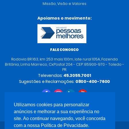
Missão, Visão e Valores
Apoiamos o movimento:
FALE CONOSCO
Rodovia BR 163, km 253 mais 100m, lote rural 105A, Fazenda
Britânia, Linha Marreco, Cx.Postal 204 - CEP: 85900-970 - Toledo -
PR.
Televendas:
45.3055.7001
Sugestões e Reclamações:
0800-400-7600
Utilizamos cookies para personalizar
anúncios e melhorar a sua experiência no
site. Ao continuar navegando, você concorda
com a nossa Política de Privacidade.