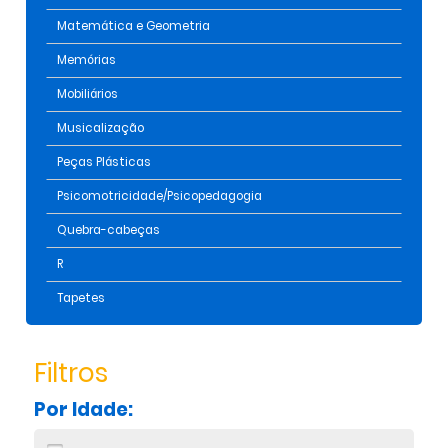
Matemática e Geometria
Memórias
Mobiliários
Musicalização
Peças Plásticas
Psicomotricidade/Psicopedagogia
Quebra-cabeças
R
Tapetes
Filtros
Por Idade: