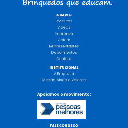
A CARLU
Produtos
Vídeos
Imprensa
Colorir
Representantes
Depoimentos
Contato
INSTITUCIONAL
A Empresa
Missão, Visão e Valores
Apoiamos o movimento:
FALE CONOSCO