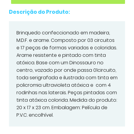
Descrição do Produto:
Brinquedo confeccionado em madeira,
M.D.F. e arame. Composto por 03 circuitos
e 17 peças de formas variadas e coloridas.
Arame resistente e pintado com tinta
atóxica. Base com um Dinossauro no
centro, vazado por onde passa 01circuito,
toda serigrafada e ilustrada com tinta em
policromia ultravioleta atóxica e com 4
rodinhas nas laterais. Peças pintadas com
tinta atóxica colorida. Medida do produto:
20 x 17 x 23 cm. Embalagem: Película de
P.V.C. encolhível.