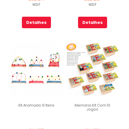
M.D.F
M.D.F
Detalhes
Detalhes
Kit Aramado 6 Itens
Memória Kit Com 10
Jogos