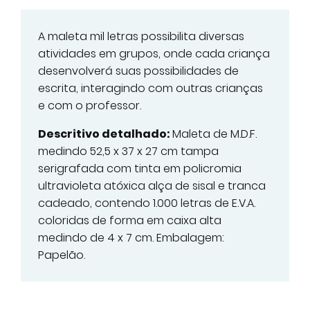
A maleta mil letras possibilita diversas
atividades em grupos, onde cada criança
desenvolverá suas possibilidades de
escrita, interagindo com outras crianças
e com o professor.
Descritivo detalhado:
Maleta de M.D.F.
medindo 52,5 x 37 x 27 cm tampa
serigrafada com tinta em policromia
ultravioleta atóxica alça de sisal e tranca
cadeado, contendo 1.000 letras de E.V.A.
coloridas de forma em caixa alta
medindo de 4 x 7 cm. Embalagem:
Papelão.