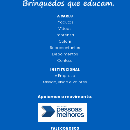
A CARLU
Produtos
Vídeos
Imprensa
Colorir
Representantes
Depoimentos
Contato
INSTITUCIONAL
A Empresa
Missão, Visão e Valores
Apoiamos o movimento:
FALE CONOSCO