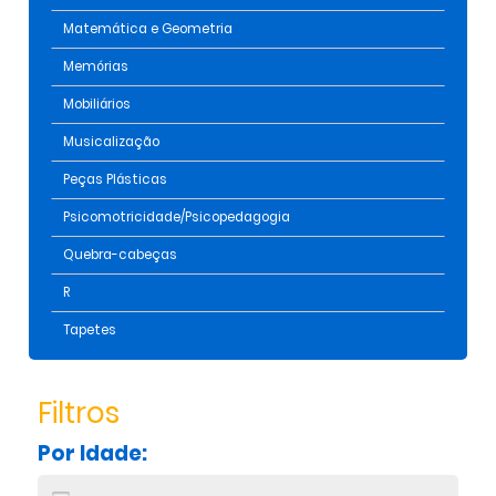
Matemática e Geometria
Memórias
Mobiliários
Musicalização
Peças Plásticas
Psicomotricidade/Psicopedagogia
Quebra-cabeças
R
Tapetes
Filtros
Por Idade: