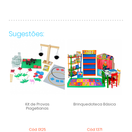
Sugestões:
Kit de Provas
Brinquedoteca Básica
Piagetianas
Cód: 0125
Cód: 1371