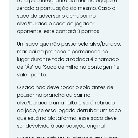
fora pelo integrante da mesma equipe é
zerado a pontuação do mesmo. Caso o
saco do adversário derrubar no
alvo/buraco o saco do jogador
oponente, este contará 3 pontos.
Um saco que não passa pelo alvo/buraco,
mas cai na prancha e permanece no
lugar durante todo a rodada é chamado
de “Ás” ou “Saco de milho na contagem” e
vale 1 ponto.
O saco não deve tocar o solo antes de
pousar na prancha ou cair no
alvo/buraco é uma falta e será retirado
do jogo, se essa jogada derrubar um saco
que está na plataforma, esse saco deve
ser devolvido à sua posição original.