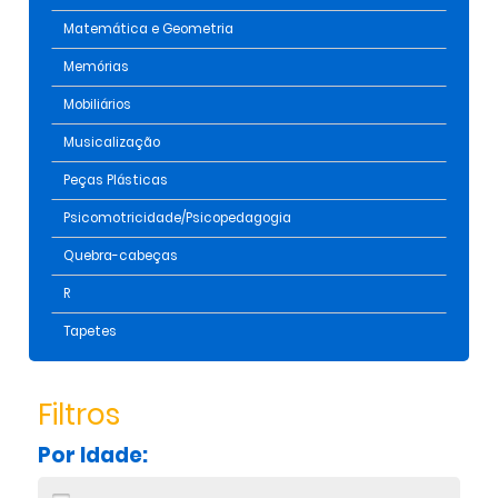
Matemática e Geometria
Memórias
Mobiliários
Musicalização
Peças Plásticas
Psicomotricidade/Psicopedagogia
Quebra-cabeças
R
Tapetes
Filtros
Por Idade: