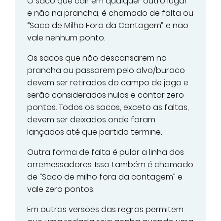
O saco que cair em qualquer outro lugar
e não na prancha, é chamado de falta ou
“Saco de Milho Fora da Contagem” e não
vale nenhum ponto.
Os sacos que não descansarem na
prancha ou passarem pelo alvo/buraco
devem ser retirados do campo de jogo e
serão considerados nulos e contar zero
pontos. Todos os sacos, exceto as faltas,
devem ser deixados onde foram
lançados até que partida termine.
Outra forma de falta é pular a linha dos
arremessadores. Isso também é chamado
de “Saco de milho fora da contagem” e
vale zero pontos.
Em outras versões das regras permitem