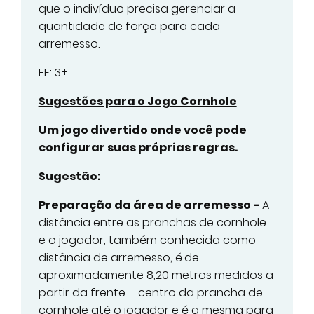
que o indivíduo precisa gerenciar a
quantidade de força para cada
arremesso.
FE: 3+
Sugestões para o Jogo Cornhole
Um jogo divertido onde você pode
configurar suas próprias regras.
Sugestão:
Preparação da área de arremesso -
A
distância entre as pranchas de cornhole
e o jogador, também conhecida como
distância de arremesso, é
de
aproximadamente 8,20 metros medidos a
partir da frente – centro da prancha de
cornhole até o jogador e é a mesma para