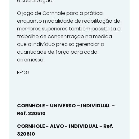
e socialização.
O jogo de Cornhole para a prática
enquanto modalidade de reabilitação de
membros superiores também possibilita o
trabalho de concentração na medida
que o indivíduo precisa gerenciar a
quantidade de força para cada
arremesso.
FE: 3+
CORNHOLE - UNIVERSO – INDIVIDUAL –
Ref. 320510
CORNHOLE - ALVO - INDIVIDUAL - Ref.
320610