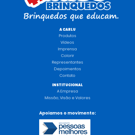
A CARLU
Produtos
Vídeos
Imprensa
Colorir
Representantes
Depoimentos
Contato
INSTITUCIONAL
A Empresa
Missão, Visão e Valores
Apoiamos o movimento: